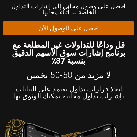
احصل على وصول مجاني إلى إشارات التداول
الخاصة بنا أثناء مجانها.
احصل على الوصول الآن
قل وداعًا للتداولات غير المطلعة مع
برنامج إشارات سوق الأسهم الدقيق
بنسبة 87٪
لا مزيد من 50-50 تخمين
اتخذ قرارات تداول تعتمد على البيانات
بإشارات تداول مجانية يمكنك الوثوق بها