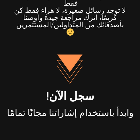
فقط.
لا توجد رسائل صغيرة، لا هراء فقط كن
كريمًا، اترك مراجعة جيدة وأوصنا
بأصدقائك من المتداولين/المستثمرين
سجل الآن!
وابدأ باستخدام إشاراتنا مجانًا تمامًا