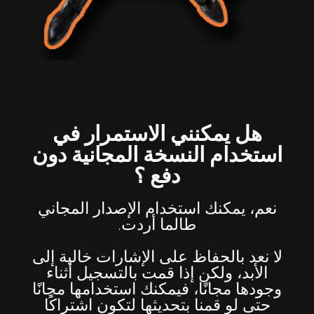
هل يمكنني الاستمرار في
استخدام النسخة المجانية دون
دفع ؟
نعم، يمكنك استخدام الإصدار المجاني
طالما أردت.
لا نعد بالحفاظ على الإشارات خالية إلى
الأبد، ولكن إذا قمت بالتسجيل أثناء
وجودها مجانًا، فيمكنك استخدامها مجانًا
حتى لو قمنا بتحديثها لتكون اشتراكًا