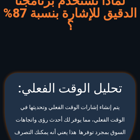
لماذا نستخدم برنامجنا
الدقيق للإشارة بنسبة 87%
؟
تحليل الوقت الفعلي:
يتم إنشاء إشارات الوقت الفعلي وتحديثها في
الوقت الفعلي، مما يوفر لك أحدث رؤى واتجاهات
السوق بمجرد توفرها. هذا يعني أنه يمكنك التصرف