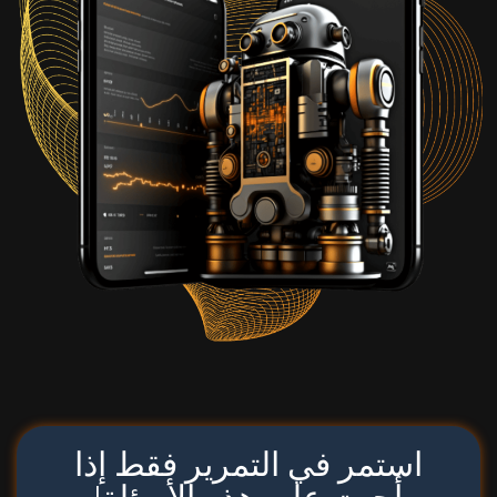
استمر في التمرير فقط إذا