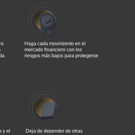
ra
Haga cada movimiento en el
n
mercado financiero con los
da
riesgos más bajos para protegerse
a y el
Deja de depender de otras