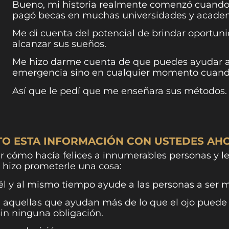
Bueno, mi historia realmente comenzó cuando
pagó becas en muchas universidades y academ
Me di cuenta del potencial de brindar oportuni
alcanzar sus sueños.
Me hizo darme cuenta de que puedes ayudar a 
emergencia sino en cualquier momento cuando 
Así que le pedí que me enseñara sus métodos.
TO ESTA INFORMACIÓN CON USTEDES AH
 cómo hacía felices a innumerables personas y le
hizo prometerle una cosa:
y al mismo tiempo ayude a las personas a ser más
 aquellas que ayudan más de lo que el ojo puede v
sin ninguna obligación.