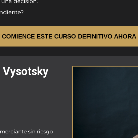
 una decisión.
ndiente?
COMIENCE ESTE CURSO DEFINITIVO AHORA
n Vysotsky
merciante sin riesgo