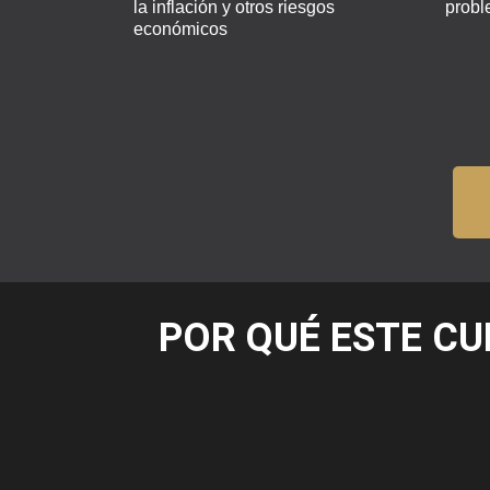
la inflación y otros riesgos
probl
económicos
POR QUÉ ESTE CU