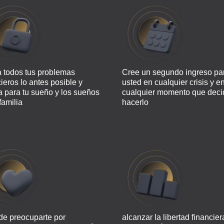
a todos tus problemas
Cree un segundo ingreso pa
cieros lo antes posible y
usted en cualquier crisis y e
a para tu sueño y los sueños
cualquier momento que deci
familia
hacerlo
de preocuparte por
alcanzar la libertad financier