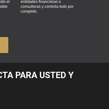
ndo el
entidades financieras o
sible
consultoras y controla todo por
completo.
CTA PARA USTED Y