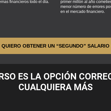
emas financieros todo el día.
primer millón al año cometie
menor número de errores po
en el mercado financiero.
QUIERO OBTENER UN “SEGUNDO” SALARIO
RSO ES LA OPCIÓN CORRE
CUALQUIERA MÁS