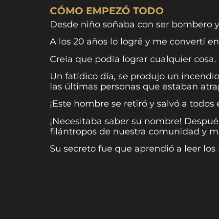
CÓMO EMPEZÓ TODO
Desde niño soñaba con ser bombero y 
A los 20 años lo logré y me convertí e
Creía que podía lograr cualquier cosa.
Un fatídico día, se produjo un incendi
las últimas personas que estaban atrap
¡Este hombre se retiró y salvó a todos
¡Necesitaba saber su nombre! Después
filántropos de nuestra comunidad y m
Su secreto fue que aprendió a leer lo