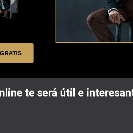
GRATIS
line te será útil e interesan