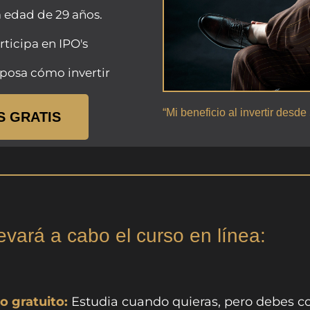
la edad de 29 años.
rticipa en IPO's
sposa cómo invertir
“Mi beneficio al invertir desd
S GRATIS
evará a cabo el curso en línea:
o gratuito:
Estudia cuando quieras, pero debes c