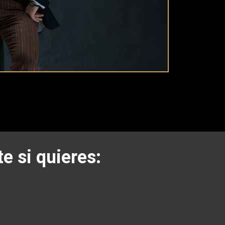
te si quieres: