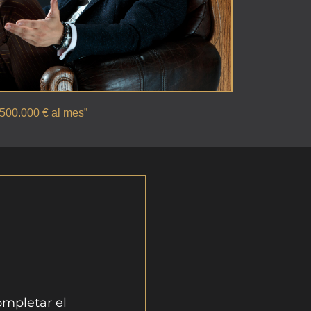
e 500.000 € al mes”
ompletar el