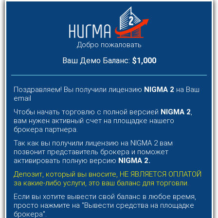
Добро пожаловать
Ваш Демо Баланс:
$1,000
Поздравляем! Вы получили лицензию
NIGMA 2
на Ваш
email
Чтобы начать торговлю c полной версией
NIGMA 2
,
вам нужен активный счет на площадке нашего
брокера партнера.
Так как вы получили лицензию на NIGMA 2 вам
позвонит представитель брокера и поможет
активировать полную версию
NIGMA 2.
Депозит, который вы вносите, НЕ ЯВЛЯЕТСЯ ОПЛАТОЙ
за какие-либо услуги, это ваш баланс для торговли.
Если вы хотите вывести свой баланс в любое время,
просто нажмите на "Вывести средства на площадке
брокера".​