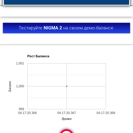
Тестируйте
NIGMA 2
на своем демо-балансе.
Рост Баланса
1,001
Баланс
1,000
999
04:17:20.366
04:17:20.367
04:17:20.368
Время