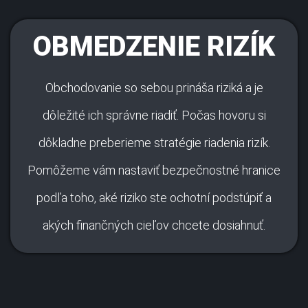
OBMEDZENIE RIZÍK
Obchodovanie so sebou prináša riziká a je
dôležité ich správne riadiť. Počas hovoru si
dôkladne preberieme stratégie riadenia rizík.
Pomôžeme vám nastaviť bezpečnostné hranice
podľa toho, aké riziko ste ochotní podstúpiť a
akých finančných cieľov chcete dosiahnuť.