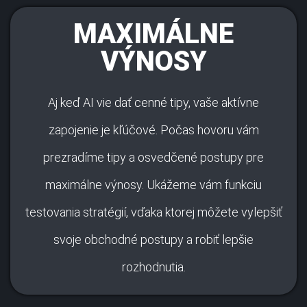
MAXIMÁLNE
VÝNOSY
Aj keď AI vie dať cenné tipy, vaše aktívne
zapojenie je kľúčové. Počas hovoru vám
prezradíme tipy a osvedčené postupy pre
maximálne výnosy. Ukážeme vám funkciu
testovania stratégií, vďaka ktorej môžete vylepšiť
svoje obchodné postupy a robiť lepšie
rozhodnutia.