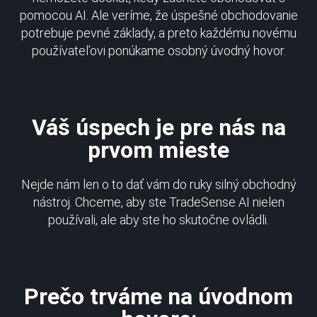
pomocou AI. Ale veríme, že úspešné obchodovanie
potrebuje pevné základy, a preto každému novému
používateľovi ponúkame osobný úvodný hovor.
Váš úspech je pre nás na
prvom mieste
Nejde nám len o to dať vám do ruky silný obchodný
nástroj. Chceme, aby ste TradeSense AI nielen
používali, ale aby ste ho skutočne ovládli.
Prečo trváme na úvodnom