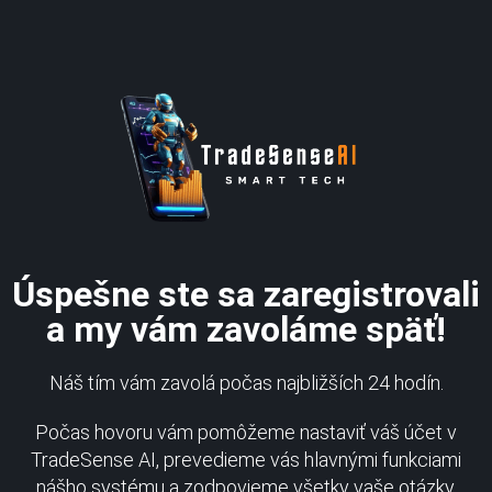
Úspešne ste sa zaregistrovali
a my vám zavoláme späť!
Náš tím vám zavolá počas najbližších 24 hodín.
Počas hovoru vám pomôžeme nastaviť váš účet v
TradeSense AI, prevedieme vás hlavnými funkciami
nášho systému a zodpovieme všetky vaše otázky.