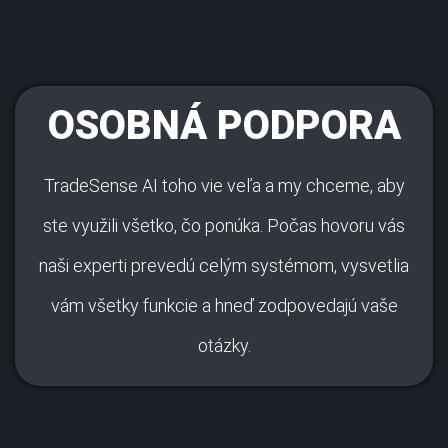
OSOBNÁ PODPORA
TradeSense AI toho vie veľa a my chceme, aby
ste využili všetko, čo ponúka. Počas hovoru vás
naši experti prevedú celým systémom, vysvetlia
vám všetky funkcie a hneď zodpovedajú vaše
otázky.