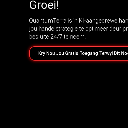
Groei!
QuantumTerra is 'n KI-aangedrewe han
jou handelstrategie te optimeer deur p
besluite 24/7 te neem.
Kry Nou Jou Gratis Toegang Terwyl Dit No