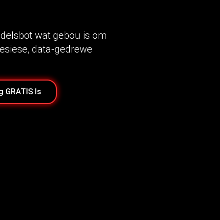
delsbot wat gebou is om
resiese, data-gedrewe
g GRATIS Is