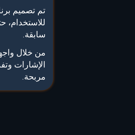
تم تصميم برنام
للاستخدام، حت
سابقة.
من خلال واجه
الإشارات وتف
مربحة.