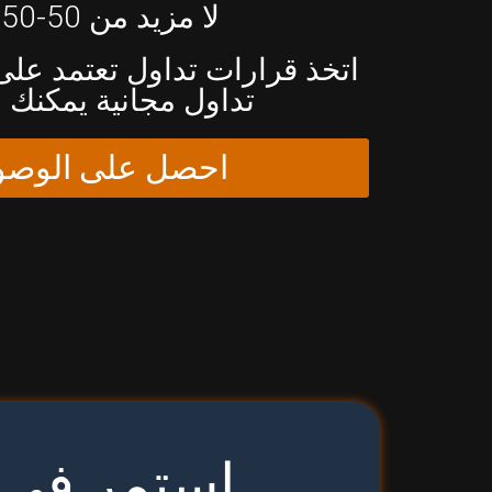
لا مزيد من 50-50 تخمين
اتخذ قرارات تداول تعتمد على 
تداول مجانية يمكنك ا
احصل على الوصول
استمر في ا