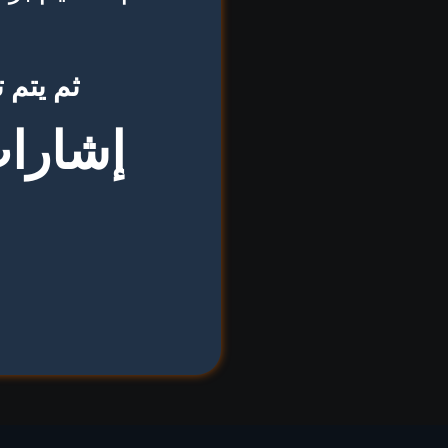
ثم يتم 
إشارات