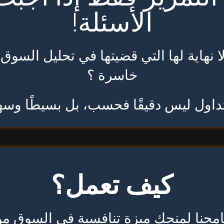
الأسئلة!
اية لها التي قضيتها في تحليل السوق، لت
خاسرة ؟
داول ليس دقيقًا فحسب، بل بسيطًا وسهل
كيف تعمل؟
امجنا لمنحك ميزة تنافسية في السوق من