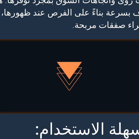
رؤى واتجاهات السوق بمجرد توفرها. هذ
 بسرعة بناءً على الفرص عند ظهورها، م
اء صفقات مربحة.
هلة الاستخدام: