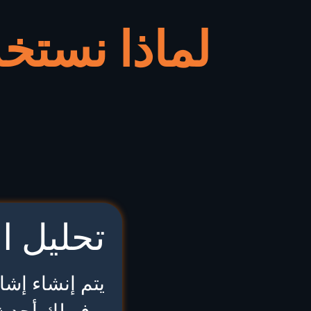
لماذا نستخد
تحليل ا
يتم إنشاء إشا