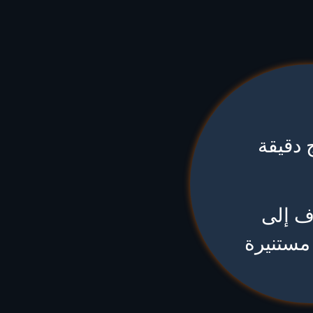
 دقيقة
دف إلى
 مستنيرة