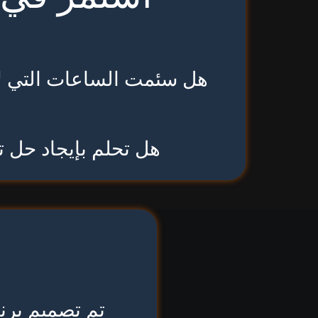
هل سئمت الساعات التي لا نه
هل تحلم بإيجاد حل ت
تم تصميم برن