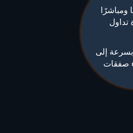
 ومباشرًا
 تداول
بسرعة إلى
ء صفقات