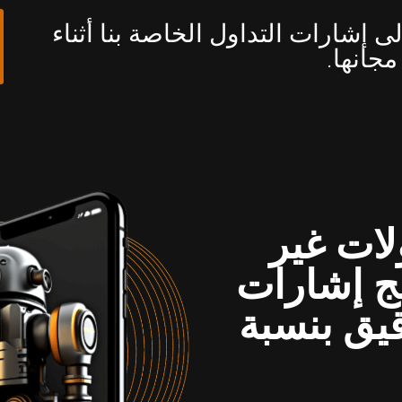
إشارات التداول الخاصة بنا أثناء
مجانها.
ولات غير
مج إشارات
يق بنسبة