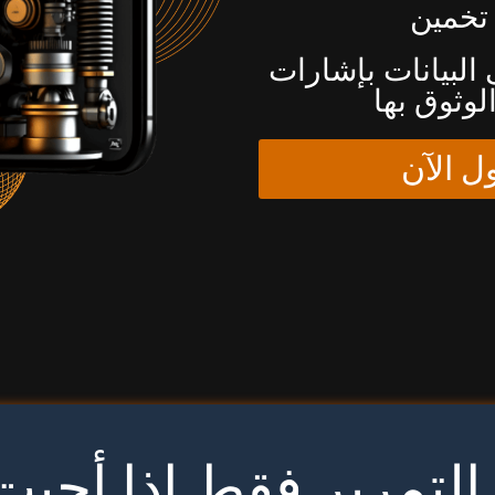
البيانات بإشارات
لوثوق بها
 الآن
لتمرير فقط إذا أجب