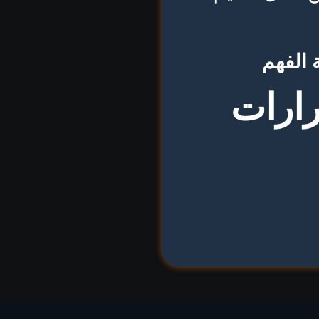
 الفهم
رارات