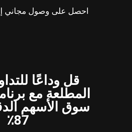
احصل على وصول مجاني إلى 
قل وداعًا للتدا
المطلعة مع برنا
سوق الأسهم الدق
87٪