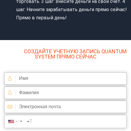
торговать. 3 шаг: Внесите деньги на свой счет. 4
шаг: Начните зарабатывать деньги прямо сейчас!
Прямо в первый день!
1 ШАГ :
СОЗДАЙТЕ УЧЕТНУЮ ЗАПИСЬ QUANTUM
SYSTEM ПРЯМО СЕЙЧАС