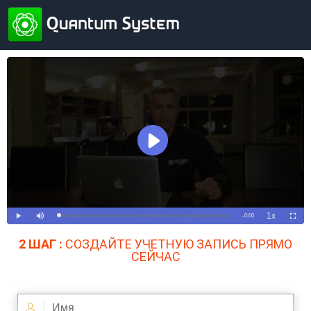
2 ШАГ :
СОЗДАЙТЕ УЧЕТНУЮ ЗАПИСЬ ПРЯМО
СЕЙЧАС