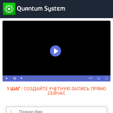
1 ШАГ :
СОЗДАЙТЕ УЧЕТНУЮ ЗАПИСЬ ПРЯМО
СЕЙЧАС