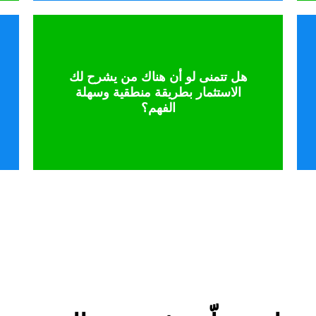
تحدث إلى خبير
هل تتمنى لو أن هناك من يشرح لك
الاستثمار بطريقة منطقية وسهلة
أو مصطلحات غامضة.
الفهم؟
بسيطة وقابلة للتطبيق — بدون تعقيد
دورتنا تشرح كل شيء في دروس