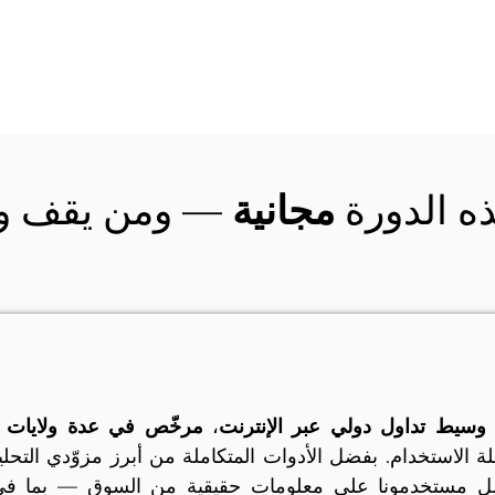
ه الدورة
— ومن يقف ور
مجانية
وسيط تداول دولي عبر الإنترنت
،
مرخّص في عدة ولايات ق
 مستخدمونا على معلومات حقيقية من السوق — بما ف