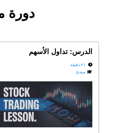
دورة مج
الدرس: تداول الأسهم
٢١ دقيقة
مبتدئ