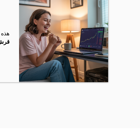
هذه 
قرش