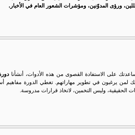
للين، ورؤى المدوّنين، ومؤشرات الشعور العام في الأخبار.
اعدتك على الاستفادة القصوى من هذه الأدوات، أنشأنا
دورة
ك لمن يرغبون في تطوير مهاراتهم. تغطي الدورة مفاهيم أس
نات الحقيقية، وليس التخمين، لاتخاذ قرارات مدروسة.