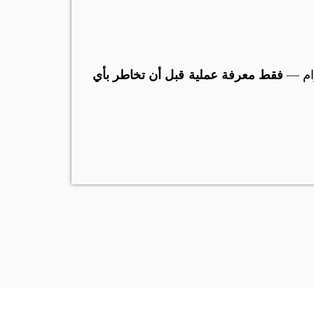
زام —
فقط معرفة عملية قبل أن تخاطر بأي