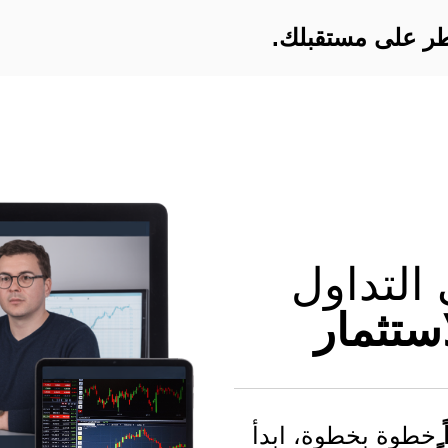
يطر على مستقبلك.
التداول
استثمار
خطوة بخطوة، ابدأ