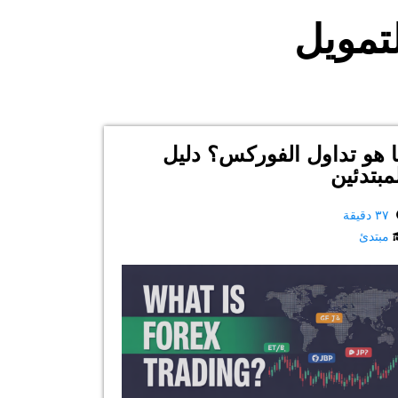
لتمويل
 هو تداول الفوركس؟ دليل
مبتدئين
٣٧ دقيقة
مبتدئ