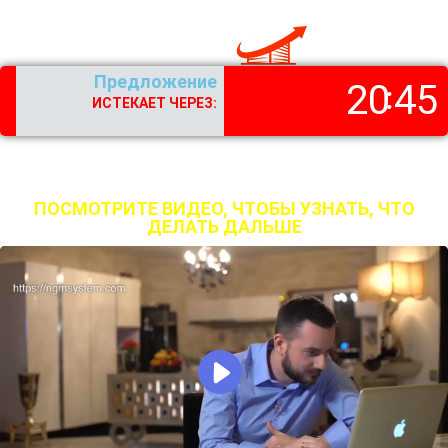
Предложение
20
44
ИСТЕКАЕТ ЧЕРЕЗ:
ДОБРО ПОЖАЛОВАТЬ В ПОЛЬЗОВАТЕЛЬСКУЮ ЗОНУ
«НИГМА 2»
ПОСМОТРИТЕ ВИДЕО, ЧТОБЫ УЗНАТЬ, ЧТО
ДЕЛАТЬ ДАЛЬШЕ