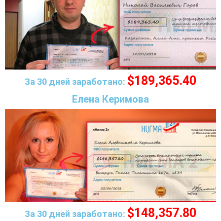
$189,365.40
За 30 дней заработано:
Елена Керимова
$148,357.80
За 30 дней заработано: