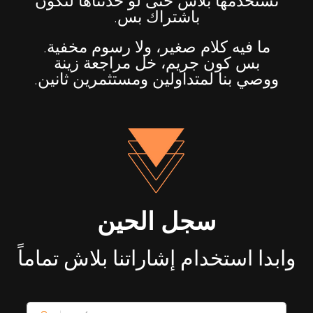
تستخدمها بلاش حتى لو حدثناها لتكون
باشتراك بس.
ما فيه كلام صغير، ولا رسوم مخفية.
بس كون جريم، خل مراجعة زينة
ووصي بنا لمتداولين ومستثمرين ثانين.
سجل الحين
وابدا استخدام إشاراتنا بلاش تماماً