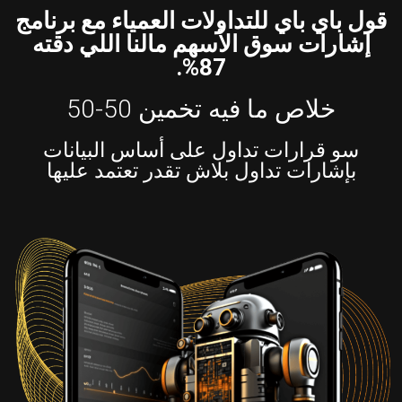
قول باي باي للتداولات العمياء مع برنامج
إشارات سوق الأسهم مالنا اللي دقته
87%.
خلاص ما فيه تخمين 50-50
سو قرارات تداول على أساس البيانات
بإشارات تداول بلاش تقدر تعتمد عليها