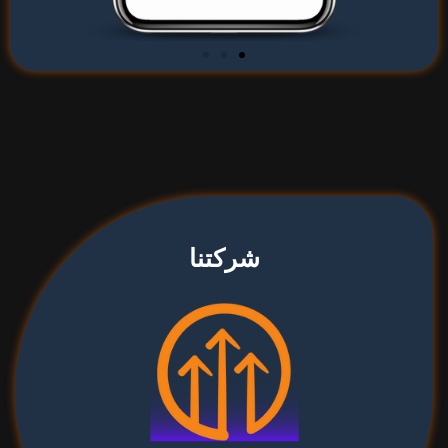
شركتنا