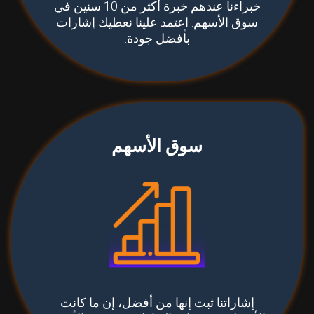
خبراءنا عندهم خبرة أكثر من 10 سنين في
سوق الأسهم. اعتمد علينا نعطيك إشارات
بأفضل جودة.
سوق الأسهم
إشاراتنا ثبت إنها من أفضل، إن ما كانت