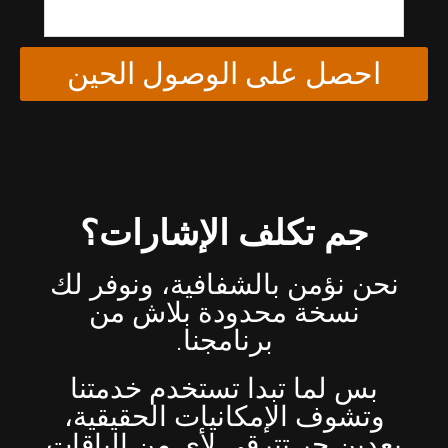
احصل على الوصول الحين
جم تكلف الإشارات؟
نحن نؤمن بالشفافية، ونوفر لك
نسخة محدودة بلاش من
برنامجنا.
بس لما تبدا تستخدم خدمتنا
وتشوف الإمكانيات الحقيقية،
بعدين حر تترقى لأي من الباقات