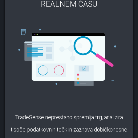
REALNEM ČASU
TradeSense neprestano spremlja trg, analizira
tisoče podatkovnih točk in zaznava dobičkonosne