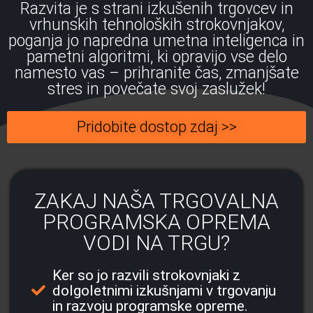
Razvita je s strani izkušenih trgovcev in
vrhunskih tehnoloških strokovnjakov,
poganja jo napredna umetna inteligenca in
pametni algoritmi, ki opravijo vse delo
namesto vas – prihranite čas, zmanjšate
stres in povečate svoj zaslužek!
Pridobite dostop zdaj >>
ZAKAJ NAŠA TRGOVALNA
PROGRAMSKA OPREMA
VODI NA TRGU?
Ker so jo razvili strokovnjaki z
dolgoletnimi izkušnjami v trgovanju
in razvoju programske opreme.