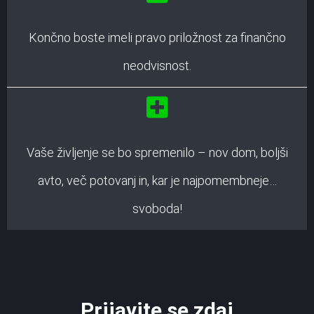
Končno boste imeli pravo priložnost za finančno
neodvisnost.
Vaše življenje se bo spremenilo – nov dom, boljši
avto, več potovanj in, kar je najpomembneje…
svoboda!
Prijavite se zdaj