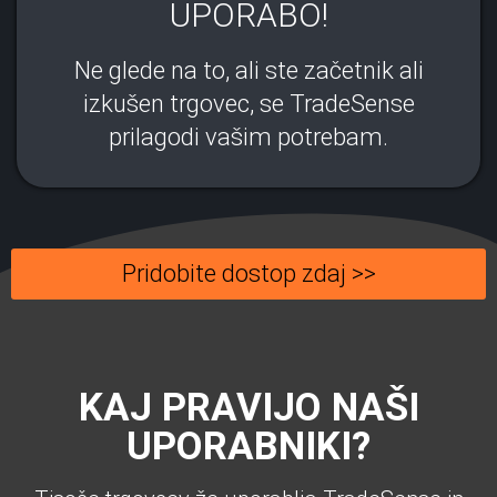
UPORABO!
Ne glede na to, ali ste začetnik ali
izkušen trgovec, se TradeSense
prilagodi vašim potrebam.
Pridobite dostop zdaj >>
KAJ PRAVIJO NAŠI
UPORABNIKI?