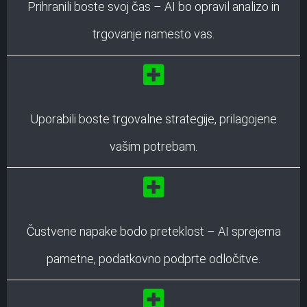
Prihranili boste svoj čas – AI bo opravil analizo in
trgovanje namesto vas.
Uporabili boste trgovalne strategije, prilagojene
vašim potrebam.
Čustvene napake bodo preteklost – AI sprejema
pametne, podatkovno podprte odločitve.