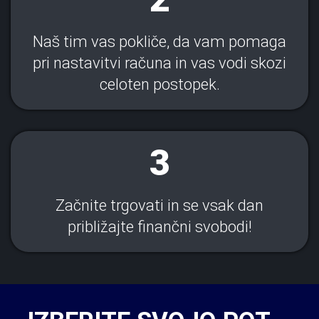
Naš tim vas pokliče, da vam pomaga
pri nastavitvi računa in vas vodi skozi
celoten postopek.
3
Začnite trgovati in se vsak dan
približajte finančni svobodi!