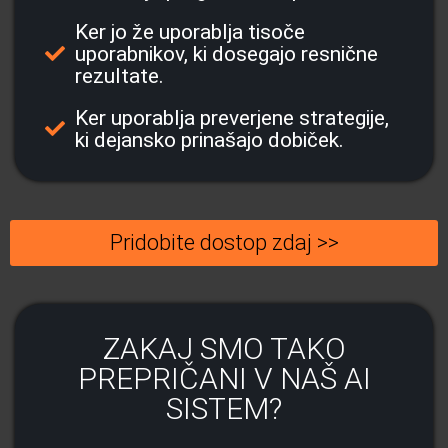
Ker jo že uporablja tisoče
uporabnikov, ki dosegajo resnične
rezultate.
Ker uporablja preverjene strategije,
ki dejansko prinašajo dobiček.
Pridobite dostop zdaj >>
ZAKAJ SMO TAKO
PREPRIČANI V NAŠ AI
SISTEM?