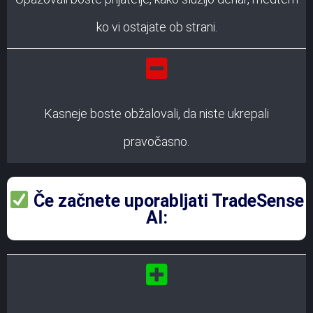
ko vi ostajate ob strani.
Kasneje boste obžalovali, da niste ukrepali
pravočasno.
Če začnete uporabljati TradeSense
AI: