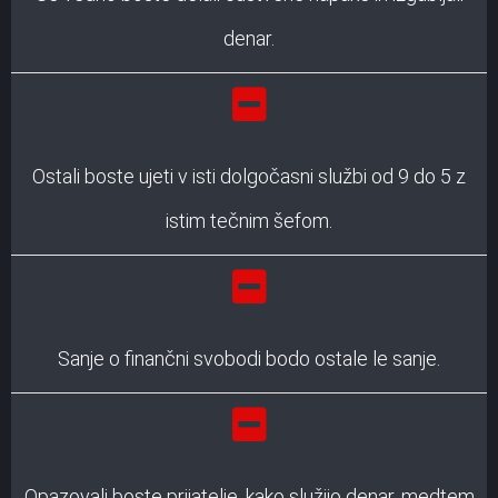
denar.
Ostali boste ujeti v isti dolgočasni službi od 9 do 5 z
istim tečnim šefom.
Sanje o finančni svobodi bodo ostale le sanje.
Opazovali boste prijatelje, kako služijo denar, medtem