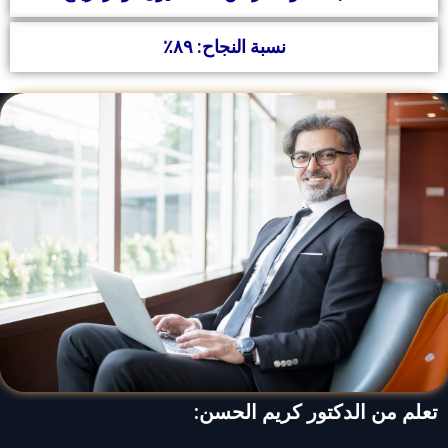
نسبة النجاح: ٨٩٪
تعلم من الدكتور كريم الحسن: