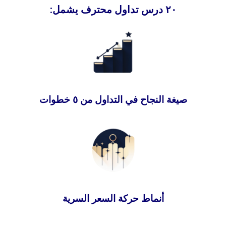
٢٠ درس تداول محترف يشمل:
صيغة النجاح في التداول من ٥ خطوات
أنماط حركة السعر السرية