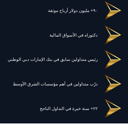
٩٠+ مليون دولار أرباح موثقة
دكتوراه في الأسواق المالية
رئيس متداولين سابق في بنك الإمارات دبي الوطني
درّب متداولين في أهم مؤسسات الشرق الأوسط
٢٢+ سنة خبرة في التداول الناجح