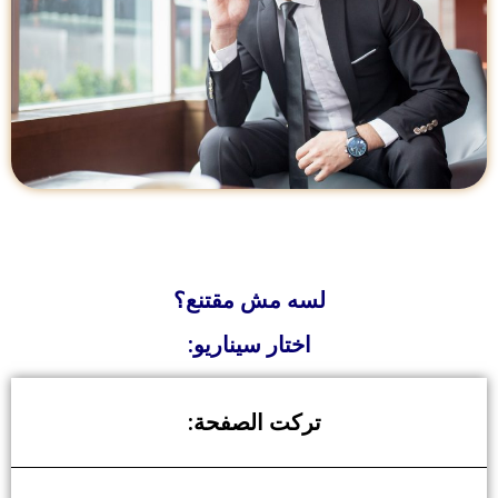
لسه مش مقتنع؟
اختار سيناريو:
تركت الصفحة: