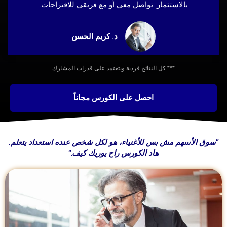
بالاستثمار. تواصل معي أو مع فريقي للاقتراحات.
د. كريم الحسن
*** كل النتائج فردية وبتعتمد على قدرات المشارك
احصل على الكورس مجاناً
"سوق الأسهم مش بس للأغنياء، هو لكل شخص عنده استعداد يتعلم.
هاد الكورس راح يوريك كيف."