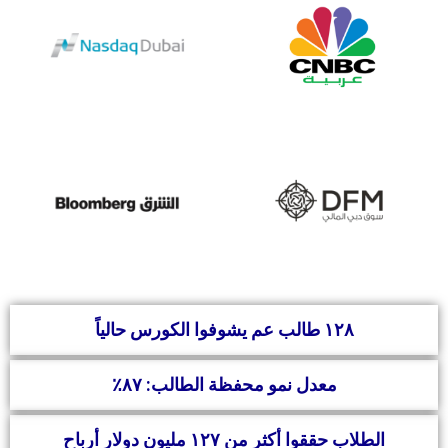
١٢٨ طالب عم يشوفوا الكورس حالياً
معدل نمو محفظة الطالب: ٨٧٪
الطلاب حققوا أكثر من ١٢٧ مليون دولار أرباح