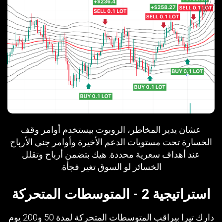
عشان يدير المخاطر، الروبوت بيستخدم أوامر وقف
الخسارة تحت مستويات الدعم الأخيرة وأوامر جني الأرباح
عند أهداف سعرية محددة. هيك بتضمن أرباح وتقلل
الخسائر لو السوق تغير فجأة.
استراتيجية 2 - المتوسطات المتحركة
دارك تيرا بيراقب المتوسطات المتحركة لمدة 50 و200 يوم