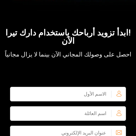
!ابدأ تزويد أرباحك باستخدام دارك تيرا
الآن
احصل على وصولك المجاني الآن بينما لا يزال مجانياً