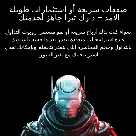
صفقات سريعة أو استثمارات طويلة
الأمد – دارك تيرا جاهز لخدمتك.
سواء كنت بدك أرباح سريعة أو نمو مستمر، روبوت التداول
عنده استراتيجيات متعددة بتقدر تعدلها حسب أسلوبك
بالتداول وحجم المخاطرة اللي بتقدر تتحمله. وبإمكانك تعدل
استراتيجيتك مع تغير السوق.