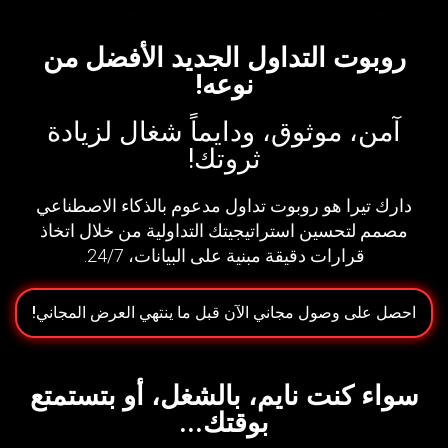
روبوت التداول الجديد الأفضل من
نوعه!
آمن، موثوق، ودايماً شغال لزيادة
ثروتك!
دارك تيرا هو روبوت تداول مدعوم بالذكاء الاصطناعي
مصمم لتحسين استراتيجيتك التداولية من خلال اتخاذ
قرارات دقيقة مبنية على البيانات، 24/7.
احصل على وصول مجاني الآن قبل ما ينتهي العرض المجاني!
سواء كنت نايم، بالشغل، أو بتستمتع
بوقتك...