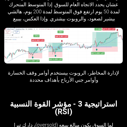
عشان يحدد الاتجاه العام للسوق. إذا المتوسط المتحرك
لمدة 50 يوم ارتفع فوق المتوسط لمدة 200 يوم، هالشي
بيشير لصعود، والروبوت بيشتري. وإذا العكس، بيبيع.
لإدارة المخاطر، الروبوت بيستخدم أوامر وقف الخسارة
وأوامر جني الأرباح بأهداف محددة.
استراتيجية 3 - مؤشر القوة النسبية
(RSI)
لما السوق يكون مبالغ ببيعه (oversold)، دارك تيرا