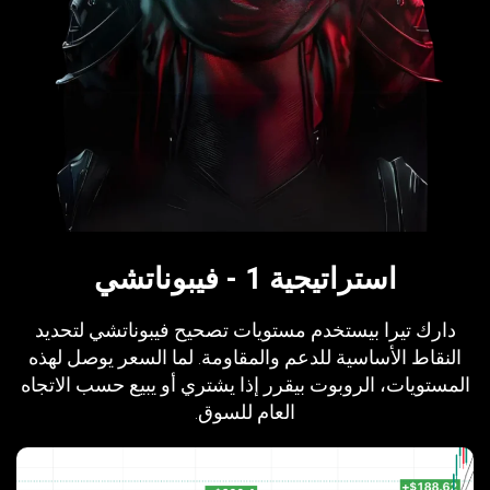
استراتيجية 1 - فيبوناتشي
دارك تيرا بيستخدم مستويات تصحيح فيبوناتشي لتحديد
النقاط الأساسية للدعم والمقاومة. لما السعر يوصل لهذه
المستويات، الروبوت بيقرر إذا يشتري أو يبيع حسب الاتجاه
العام للسوق.