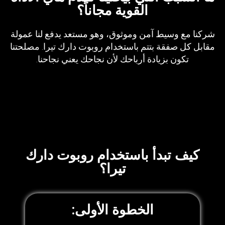
القوية مجاناً؟
شركنا مع وسيط آمن وموثوق، وهو مستعد يدفع لنا عمولة
مقابل كل صفقة بتتم باستخدام روبوت دارك تيرا. مصلحتنا
تكون بزيادة أرباحك لأن نجاحك يعني نجاحنا.
كيف تبدأ باستخدام روبوت دارك
تيرا؟
الخطوة الأولى: