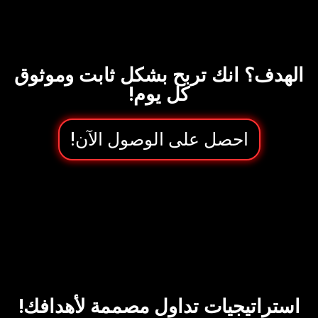
الهدف؟ انك تربح بشكل ثابت وموثوق
كل يوم!
احصل على الوصول الآن!
استراتيجيات تداول مصممة لأهدافك!