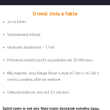
O mně: čísla a fakta
Je mi 64 let
Vystudovaný inženýr
Obchodní zkušenosti – 17 let
Průměrný měsíční profit za poslední rok: 22 900 euro
Můj majetek: vozy Range Rover a Audi A7, byt o 167 м2 v
centru Londýna, dům na venkově
Celková hodnota: více než 3,1 mil euro
Splnil jsem si své sny. Nyní mám dostatek volného času,