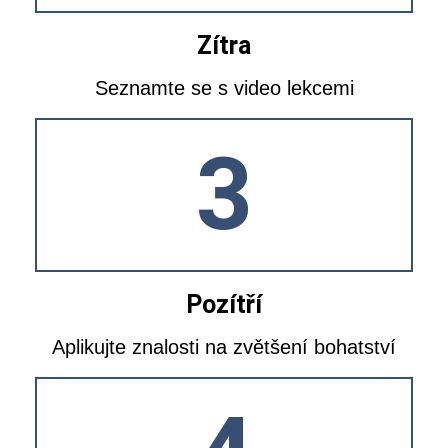
Zítra
Seznamte se s video lekcemi
3
Pozítří
Aplikujte znalosti na zvětšení bohatství