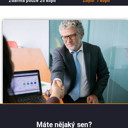
Zdarma pouze 25 kopií
Zbylo: 7 kopií
Máte nějaký sen?