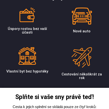
Úspory rostou bez vaší
Nové auto
účasti
Vlastní byt bez hypotéky
Cestování několikrát za
rok
Splňte si vaše sny právě teď!
Cesta k jejich splnění se skládá pouze ze čtyř kroků: