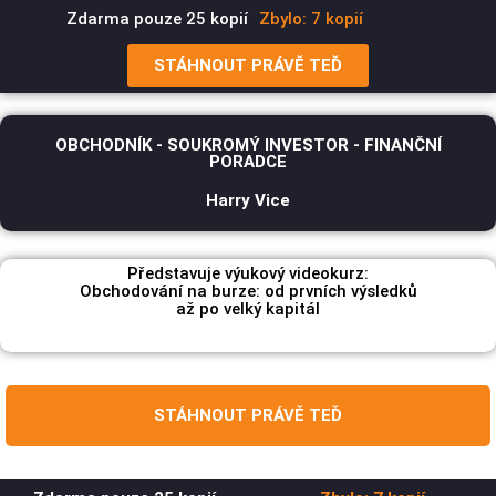
Zdarma pouze 25 kopií
Zbylo: 7 kopií
STÁHNOUT PRÁVĚ TEĎ
OBCHODNÍK - SOUKROMÝ INVESTOR - FINANČNÍ
PORADCE
Harry Vice
Představuje výukový videokurz:
Obchodování na burze: od prvních výsledků
až po velký kapitál
STÁHNOUT PRÁVĚ TEĎ