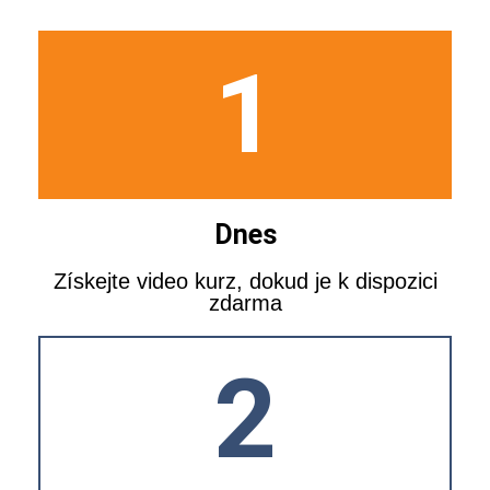
1
Dnes
Získejte video kurz, dokud je k dispozici
zdarma
2