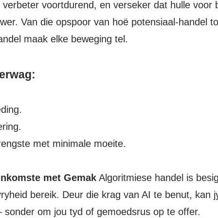
n verbeter voortdurend, en verseker dat hulle voor 
ewer. Van die opspoor van hoë potensiaal-handel to
 handel maak elke beweging tel.
verwag:
ding.
ring.
engste met minimale moeite.
 Inkomste met Gemak
Algoritmiese handel is besi
ryheid bereik. Deur die krag van AI te benut, kan j
– sonder om jou tyd of gemoedsrus op te offer.