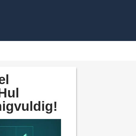
el
Hul
igvuldig!