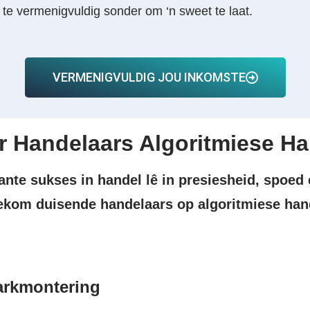
te vermenigvuldig sonder om ‘n sweet te laat.
VERMENIGVULDIG JOU INKOMSTE
ante sukses in handel lê in presiesheid, spoed
oekom duisende handelaars op algoritmiese han
arkmontering