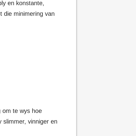
bly en konstante,
t die minimering van
g om te wys hoe
y slimmer, vinniger en