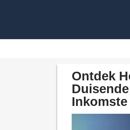
Ontdek H
Duisende
Inkomste