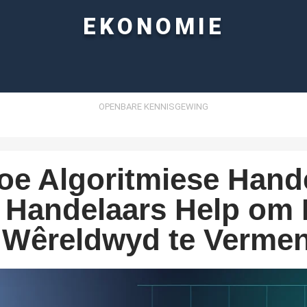
EKONOMIE
OPENBARE KENNISGEWING
oe Algoritmiese Hand
 Handelaars Help om 
 Wêreldwyd te Vermen