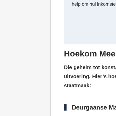
help om hul inkomste 
Die geheim tot konst
uitvoering. Hier’s h
staatmaak:
Deurgaanse M