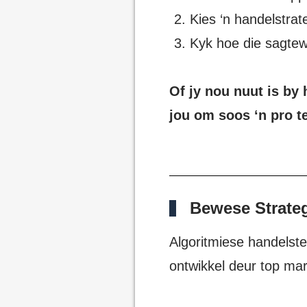
Kies ‘n handelstrat
Kyk hoe die sagtew
Of jy nou nuut is by
jou om soos ‘n pro te
Bewese Strate
Algoritmiese handelste
ontwikkel deur top ma