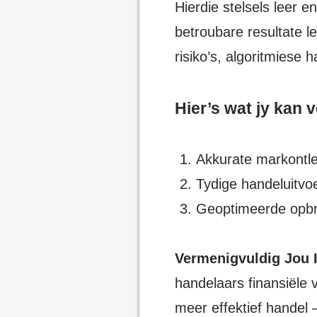
Hierdie stelsels leer e
betroubare resultate l
risiko’s, algoritmiese
Hier’s wat jy kan 
Akkurate markontle
Tydige handeluitvoe
Geoptimeerde opbr
Vermenigvuldig Jou
handelaars finansiële v
meer effektief handel 