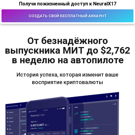
Получи пожизненный доступ к NeuralX17
СОЗДАТЬ СВОЙ БЕСПЛАТНЫЙ АККАУНТ
От безнадёжного
выпускника МИТ до $2,762
в неделю на автопилоте
История успеха, которая изменит ваше
восприятие криптовалюты