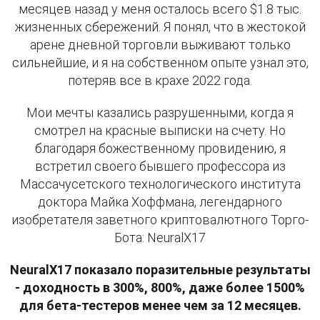
месяцев назад у меня осталось всего $1.8 тыс.
жизненных сбережений. Я понял, что в жестокой
арене дневной торговли выживают только
сильнейшие, и я на собственном опыте узнал это,
потеряв все в крахе 2022 года.
Мои мечты казались разрушенными, когда я
смотрел на красные выписки на счету. Но
благодаря божественному провидению, я
встретил своего бывшего профессора из
Массачусетского технологического института
доктора Майка Хоффмана, легендарного
изобретателя заветного криптовалютного Торго-
Бота: NeuralX17
NeuralX17 показало поразительные результаты
- доходность в 300%, 800%, даже более 1500%
для бета-тестеров менее чем за 12 месяцев.