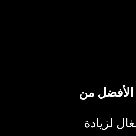
 الأفضل من
غال لزيادة