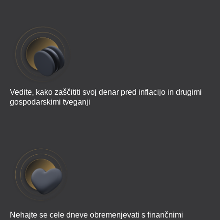
Vedite, kako zaščititi svoj denar pred inflacijo in drugimi
gospodarskimi tveganji
Nehajte se cele dneve obremenjevati s finančnimi