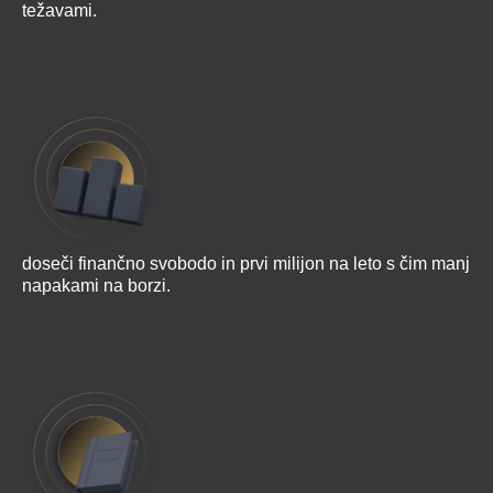
težavami.
doseči finančno svobodo in prvi milijon na leto s čim manj
napakami na borzi.