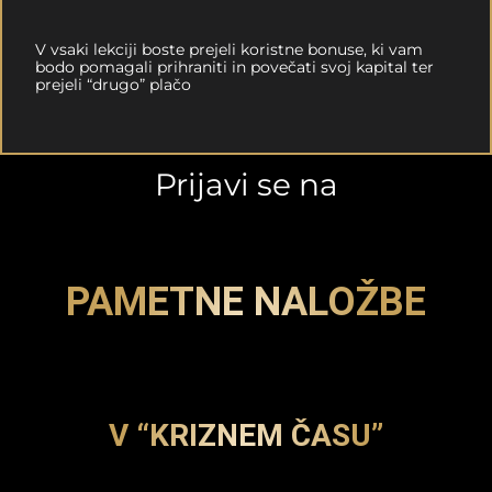
V vsaki lekciji boste prejeli koristne bonuse, ki vam
bodo pomagali prihraniti in povečati svoj kapital ter
prejeli “drugo” plačo
Prijavi se na
PAMETNE NALOŽBE
V “KRIZNEM ČASU”