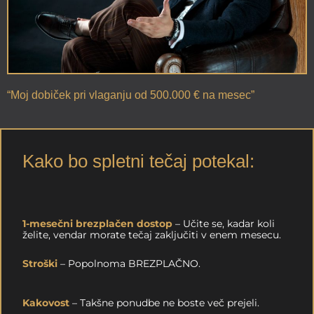
“Moj dobiček pri vlaganju od 500.000 € na mesec”
Kako bo spletni tečaj potekal:
1-mesečni brezplačen dostop
– Učite se, kadar koli
želite, vendar morate tečaj zaključiti v enem mesecu.
Stroški
– Popolnoma BREZPLAČNO.
Kakovost
– Takšne ponudbe ne boste več prejeli.