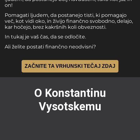
on!
Pomagati ljudem, da postanejo tisti, ki pomagajo
več, kot vidi oko, in živijo finančno svobodno, delajo,
kar hočejo, brez kakršnih koli obveznosti.
In tukaj je vaš čas, da se odločite.
Ali želite postati finančno neodvisni?
ZAČNITE TA VRHUNSKI TEČAJ ZDAJ
O Konstantinu
Vysotskemu