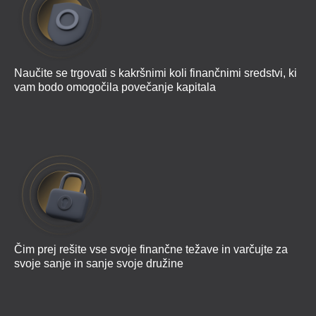
Naučite se trgovati s kakršnimi koli finančnimi sredstvi, ki
vam bodo omogočila povečanje kapitala
Čim prej rešite vse svoje finančne težave in varčujte za
svoje sanje in sanje svoje družine