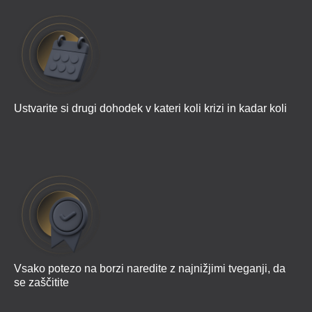
Ustvarite si drugi dohodek v kateri koli krizi in kadar koli
Vsako potezo na borzi naredite z najnižjimi tveganji, da
se zaščitite