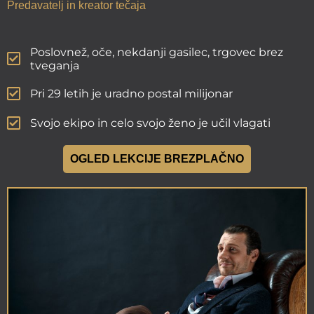
Predavatelj in kreator tečaja
Poslovnež, oče, nekdanji gasilec, trgovec brez
tveganja
Pri 29 letih je uradno postal milijonar
Svojo ekipo in celo svojo ženo je učil vlagati
OGLED LEKCIJE BREZPLAČNO