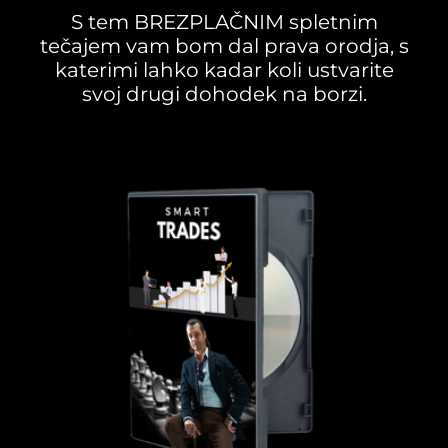
S tem BREZPLAČNIM spletnim
tečajem vam bom dal prava orodja, s
katerimi lahko kadar koli ustvarite
svoj drugi dohodek na borzi.