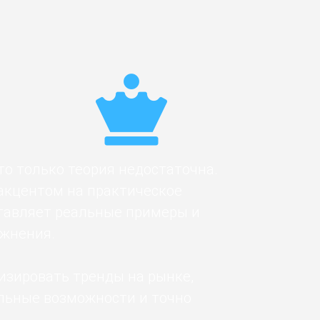
то только теория недостаточна.
 акцентом на практическое
тавляет реальные примеры и
ажнения.
изировать тренды на рынке,
льные возможности и точно