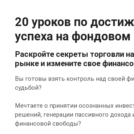
20 уроков по дости
успеха на фондовом
Раскройте секреты торговли н
рынке и измените свое финансо
Вы готовы взять контроль над своей ф
судьбой?
Мечтаете о принятии осознанных инве
решений, генерации пассивного дохода
финансовой свободы?