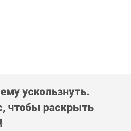
ему ускользнуть.
с, чтобы раскрыть
!