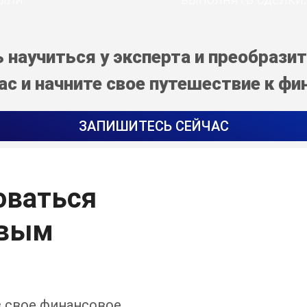
научиться у эксперта и преобразит
с и начните свое путешествие к фи
ЗАПИШИТЕСЬ СЕЙЧАС
оваться
овым
в свое финансовое