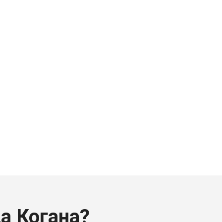
а Когана?