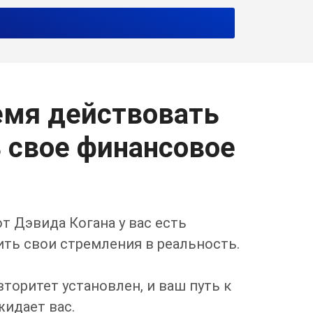
емя действовать
ь свое финансовое
от Дэвида Когана у вас есть
ть свои стремления в реальность.
торитет установлен, и ваш путь к
жидает вас.