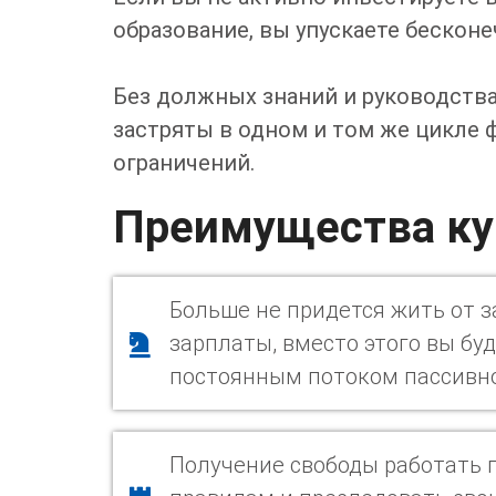
образование, вы упускаете бескон
Без должных знаний и руководства,
застряты в одном и том же цикле
ограничений.
Преимущества ку
Больше не придется жить от 
зарплаты, вместо этого вы бу
постоянным потоком пассивно
Получение свободы работать 