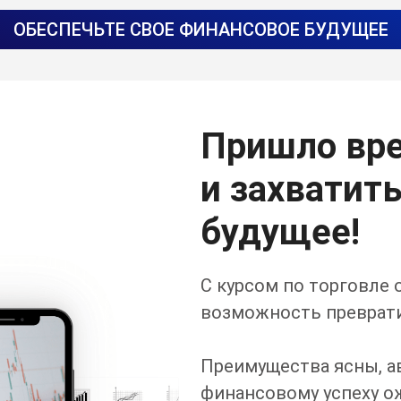
ОБЕСПЕЧЬТЕ СВОЕ ФИНАНСОВОЕ БУДУЩЕЕ
Пришло вр
и захватит
будущее!
С курсом по торговле 
возможность преврати
Преимущества ясны, ав
финансовому успеху о