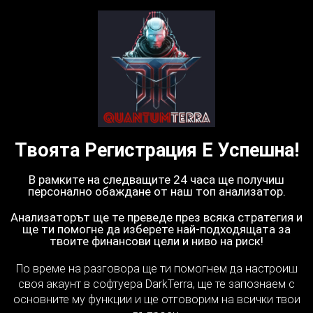
Твоята Регистрация Е Успешна!
В рамките на следващите 24 часа ще получиш
персонално обаждане от наш топ анализатор.
Анализаторът ще те преведе през всяка стратегия и
ще ти помогне да изберете най-подходящата за
твоите финансови цели и ниво на риск!
По време на разговора ще ти помогнем да настроиш
своя акаунт в софтуера DarkTerra, ще те запознаем с
основните му функции и ще отговорим на всички твои