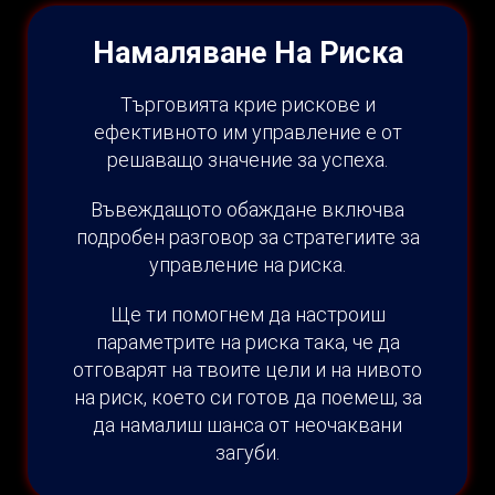
Намаляване На Риска
Търговията крие рискове и
ефективното им управление е от
решаващо значение за успеха.
Въвеждащото обаждане включва
подробен разговор за стратегиите за
управление на риска.
Ще ти помогнем да настроиш
параметрите на риска така, че да
отговарят на твоите цели и на нивото
на риск, което си готов да поемеш, за
да намалиш шанса от неочаквани
загуби.