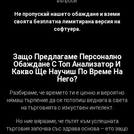
въпроси.
Не пропускай нашето обаждане и вземи
своята безплатна лимитирана версия на
софтуера.
Защо Предлагаме Персонално
Обаждане С Топ Анализатор И
Какво Ще Научиш По Време На
Него?
Разбираме, че времето ти е ценно и вероятно
нямаш търпение да се потопиш веднага в света
на търговията с изкуствен интелект.
Но ние вярваме, че пътят към успешната
търговия започва със здрава основа – ето защо