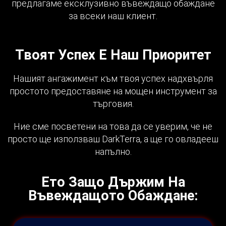
предлагаме ексклузивно въвеждащо обаждане
за всеки наш клиент.
Твоят Успех Е Наш Приоритет
Нашият ангажимент към твоя успех надхвърля
простото предоставяне на мощен инструмент за
търговия.
Ние сме посветени на това да се уверим, че не
просто ще използваш DarkTerra, а ще го овладееш
напълно.
Ето Защо Държим На
Въвеждащото Обаждане: