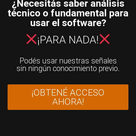
¿Necesitás saber análisis
técnico o fundamental para
usar el software?
¡PARA NADA!
Podés usar nuestras señales
sin ningún conocimiento previo.
¡OBTENÉ ACCESO
AHORA!