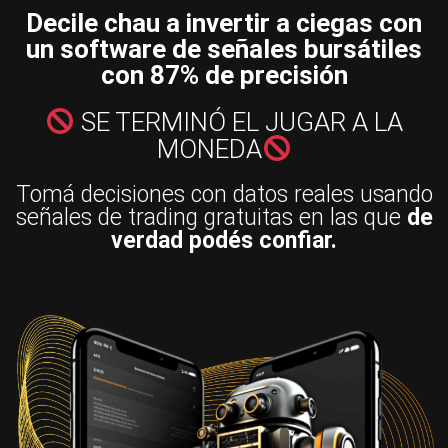
Decile chau a invertir a ciegas con
un software de señales bursátiles
con 87% de precisión
SE TERMINÓ EL JUGAR A LA
MONEDA
Tomá decisiones con datos reales usando
señales de trading gratuitas en las que
de
verdad podés confiar.