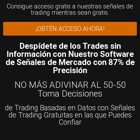
Consigue acceso gratis a nuestras señales de
trading mientras sean gratis.
¡OBTÉN ACCESO AHORA!
Despídete de los Trades sin
Información con Nuestro Software
de Señales de Mercado con 87% de
Precisión
NO MÁS ADIVINAR AL 50-50
Toma Decisiones
de Trading Basadas en Datos con Señales
de Trading Gratuitas en las que Puedes
Confiar