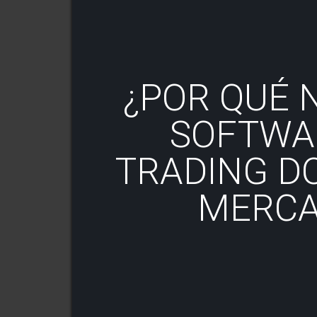
¿POR QUÉ 
SOFTWA
TRADING D
MERCA