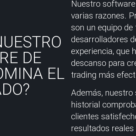
Nuestro software
varias razones. P
son un equipo de 
NUESTRO
desarrolladores d
experiencia, que 
RE DE
descanso para cre
OMINA EL
trading más efect
DO?
Además, nuestro 
historial comprob
clientes satisfec
resultados reales