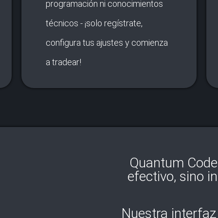
programación ni conocimientos
técnicos - ¡solo regístrate,
configura tus ajustes y comienza
a tradear!
Quantum Code 
efectivo, sino i
Nuestra interfaz