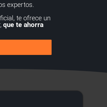
os expertos.
cial, te ofrece un
r,
que te ahorra