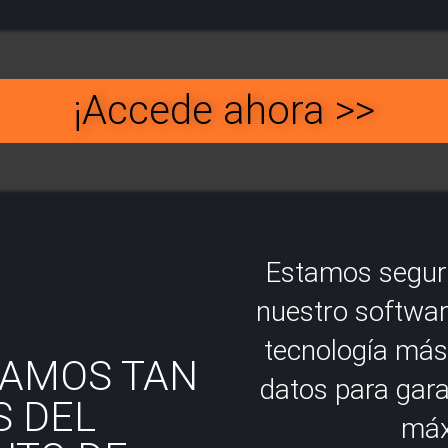
¡Accede ahora >>
Estamos seguro
nuestro softwar
tecnología más 
TAMOS TAN
datos para gara
 DEL
máx