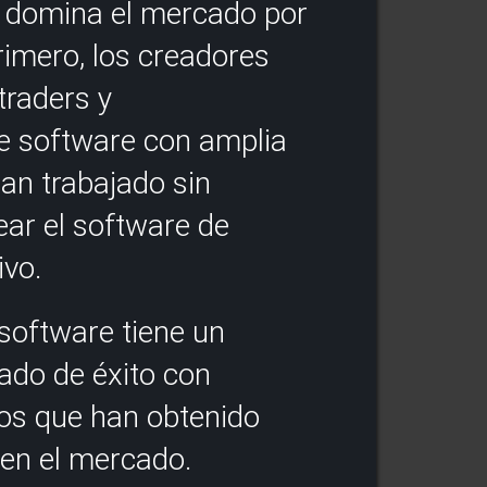
 domina el mercado por
rimero, los creadores
traders y
e software con amplia
han trabajado sin
ar el software de
ivo.
software tiene un
ado de éxito con
hos que han obtenido
 en el mercado.