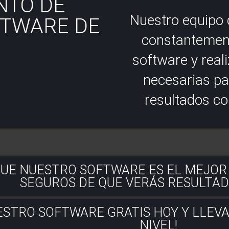
NTO DE
Nuestro equipo 
FTWARE DE
constantement
software y real
necesarias pa
resultados co
QUE NUESTRO SOFTWARE ES EL MEJOR
SEGUROS DE QUE VERÁS RESULTAD
ESTRO SOFTWARE GRATIS HOY Y LLEVA
NIVEL!