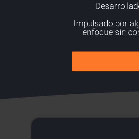
Desarrollad
Impulsado por alg
enfoque sin com