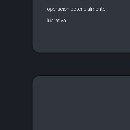
operación potencialmente
lucrativa.