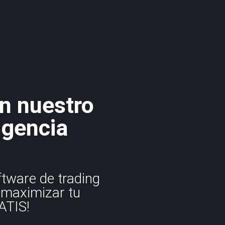
on nuestro
igencia
ftware de trading
 maximizar tu
ATIS!