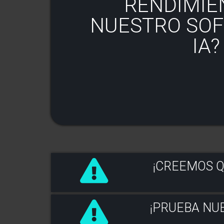
RENDIMIE
NUESTRO SO
IA?
¡CREEMOS 
¡PRUEBA NU