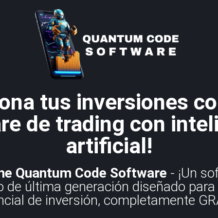
ona tus inversiones c
re de trading con intel
artificial!
he Quantum Code
Software
- ¡Un so
 de última generación diseñado para
ncial de inversión, completamente GR