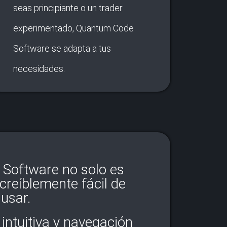
seas principiante o un trader
experimentado, Quantum Code
Software se adapta a tus
necesidades.
Software no solo es
ncreíblemente fácil de
usar.
 intuitiva y navegación