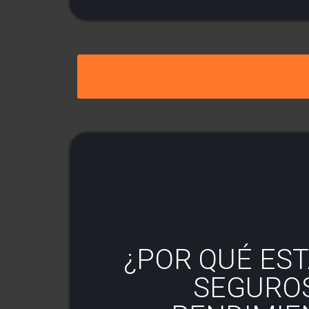
¿POR QUÉ ES
SEGUROS