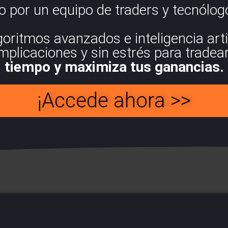
o por un equipo de traders y tecnólog
oritmos avanzados e inteligencia artifi
plicaciones y sin estrés para tradea
tiempo y maximiza tus ganancias.
¡Accede ahora >>