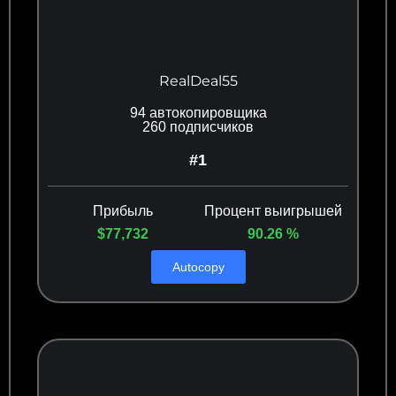
RealDeal55
94 автокопировщика
260 подписчиков
#1
Прибыль
Процент выигрышей
$77,732
90.26 %
Autocopy