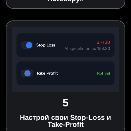
5
Настрой свои Stop‑Loss и
Take‑Profit