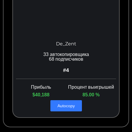
De_Zent
33 автокопировщика
68 подписчиков
#4
Прибыль
Процент выигрышей
$40,188
85.00 %
Autocopy