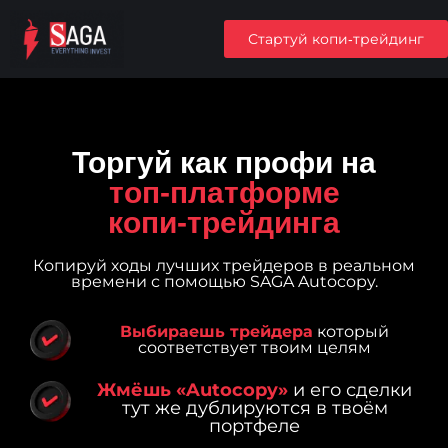
Стартуй копи‑трейдинг
Торгуй как профи на
топ‑платформе
копи‑трейдинга
Копируй ходы лучших трейдеров в реальном
времени с помощью SAGA Autocopy.
Выбираешь трейдера
который
соответствует твоим целям
Жмёшь «Autocopy»
и его сделки
тут же дублируются в твоём
портфеле