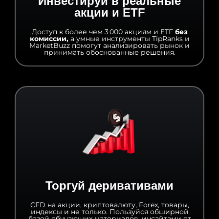
Инвестируй в реальные
акции и ETF
Доступ к более чем 3 000 акциям и ETF
без
комиссии,
а умные инструменты TipRanks и
MarketBuzz помогут анализировать рынок и
принимать обоснованные решения.
Торгуй деривативами
CFD на акции, криптовалюту, Forex, товары,
индексы и не только. Пользуйся обширной
базой обучающих материалов, инсайтами от