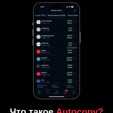
Что такое
Autocopy?