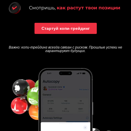
Смотришь,
как растут твои позиции
Стартуй копи‑трейдинг
Важно: копи-трейдинг всегда связан с риском. Прошлые успехи не
гарантируют будущих.