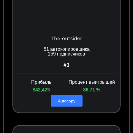
The-outsider
51 автокопировщика
159 подписчиков
#3
Прибыль
Процент выигрышей
$42,423
86.71 %
Autocopy