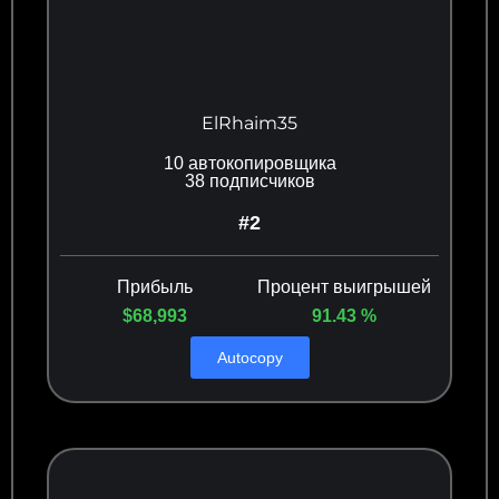
ElRhaim35
10 автокопировщика
38 подписчиков
#2
Прибыль
Процент выигрышей
$68,993
91.43 %
Autocopy