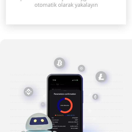
otomatik olarak yakalayın