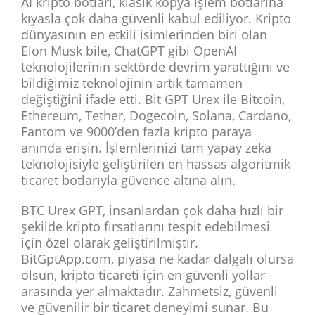
AI kripto botları, klasik kopya işlem botlarına
kıyasla çok daha güvenli kabul ediliyor. Kripto
dünyasının en etkili isimlerinden biri olan
Elon Musk bile, ChatGPT gibi OpenAI
teknolojilerinin sektörde devrim yarattığını ve
bildiğimiz teknolojinin artık tamamen
değiştiğini ifade etti. Bit GPT Urex ile Bitcoin,
Ethereum, Tether, Dogecoin, Solana, Cardano,
Fantom ve 9000’den fazla kripto paraya
anında erişin. İşlemlerinizi tam yapay zeka
teknolojisiyle geliştirilen en hassas algoritmik
ticaret botlarıyla güvence altına alın.
BTC Urex GPT, insanlardan çok daha hızlı bir
şekilde kripto fırsatlarını tespit edebilmesi
için özel olarak geliştirilmiştir.
BitGptApp.com, piyasa ne kadar dalgalı olursa
olsun, kripto ticareti için en güvenli yollar
arasında yer almaktadır. Zahmetsiz, güvenli
ve güvenilir bir ticaret deneyimi sunar. Bu