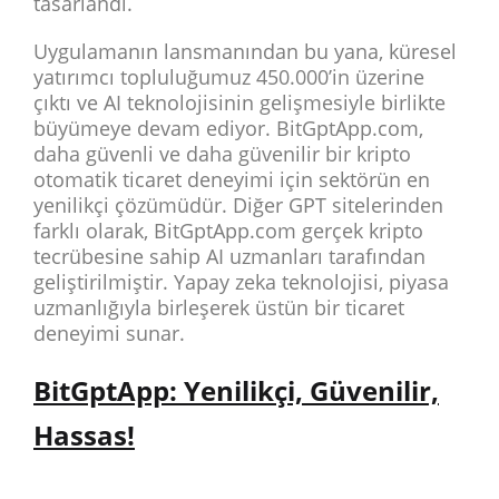
tasarlandı.
Uygulamanın lansmanından bu yana, küresel
yatırımcı topluluğumuz 450.000’in üzerine
çıktı ve AI teknolojisinin gelişmesiyle birlikte
büyümeye devam ediyor. BitGptApp.com,
daha güvenli ve daha güvenilir bir kripto
otomatik ticaret deneyimi için sektörün en
yenilikçi çözümüdür. Diğer GPT sitelerinden
farklı olarak, BitGptApp.com gerçek kripto
tecrübesine sahip AI uzmanları tarafından
geliştirilmiştir. Yapay zeka teknolojisi, piyasa
uzmanlığıyla birleşerek üstün bir ticaret
deneyimi sunar.
BitGptApp: Yenilikçi, Güvenilir,
Hassas!