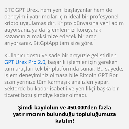
BTC GPT Urex, hem yeni başlayanlar hem de
deneyimli yatırımcılar için ideal bir profesyonel
kripto uygulamasıdır. Kripto dünyasına yeni adım
atıyorsanız ya da işlemlerinizi koruyarak
kazancınızı maksimize edecek bir araç
arıyorsanız, BitGptApp tam size göre.
Kullanıcı dostu ve sade bir arayüzle geliştirilen
GPT Urex Pro 2.0
, başarılı işlemler için gereken
tüm araçları tek bir platformda sunar. Bu sayede,
işlem deneyiminiz olmasa bile Bitcoin GPT Bot
sizin yerinize tüm karmaşık analizleri yapar.
Sektörde bu kadar isabetli ve yenilikçi başka bir
ticaret botu şimdiye kadar olmadı.
Şimdi kaydolun ve 450.000’den fazla
yatırımcının bulunduğu topluluğumuza
katılın!