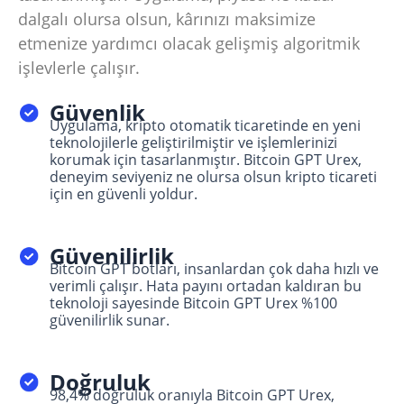
dalgalı olursa olsun, kârınızı maksimize
etmenize yardımcı olacak gelişmiş algoritmik
işlevlerle çalışır.
Güvenlik
Uygulama, kripto otomatik ticaretinde en yeni
teknolojilerle geliştirilmiştir ve işlemlerinizi
korumak için tasarlanmıştır. Bitcoin GPT Urex,
deneyim seviyeniz ne olursa olsun kripto ticareti
için en güvenli yoldur.
Güvenilirlik
Bitcoin GPT botları, insanlardan çok daha hızlı ve
verimli çalışır. Hata payını ortadan kaldıran bu
teknoloji sayesinde Bitcoin GPT Urex %100
güvenilirlik sunar.
Doğruluk
98,4% doğruluk oranıyla Bitcoin GPT Urex,