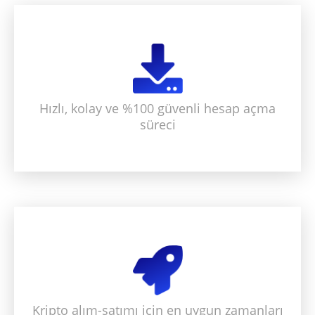
Hızlı, kolay ve %100 güvenli hesap açma
süreci
Kripto alım-satımı için en uygun zamanları