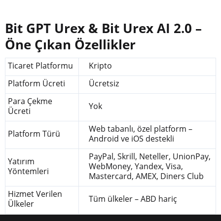
Bit GPT Urex & Bit Urex AI 2.0 –
Öne Çıkan Özellikler
Ticaret Platformu
Kripto
Platform Ücreti
Ücretsiz
Para Çekme
Yok
Ücreti
Web tabanlı, özel platform –
Platform Türü
Android ve iOS destekli
PayPal, Skrill, Neteller, UnionPay,
Yatırım
WebMoney, Yandex, Visa,
Yöntemleri
Mastercard, AMEX, Diners Club
Hizmet Verilen
Tüm ülkeler – ABD hariç
Ülkeler