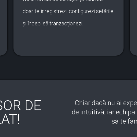
doar te înregistrezi, configurezi setările
și începi să tranzacționezi.
ȘOR DE
Chiar dacă nu ai expe
de intuitivă, iar echip
ZAT!
să te fam