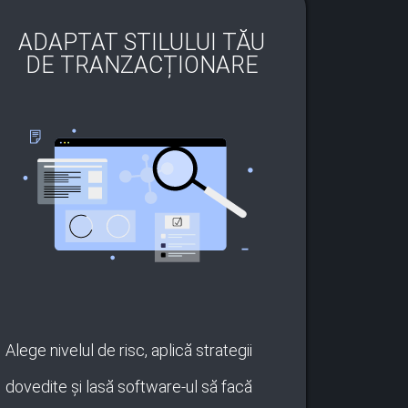
ADAPTAT STILULUI TĂU
DE TRANZACȚIONARE
Alege nivelul de risc, aplică strategii
dovedite și lasă software-ul să facă