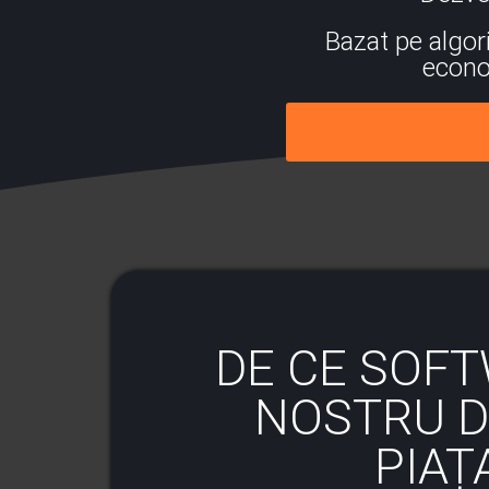
Bazat pe algori
econom
DE CE SOF
NOSTRU 
PIAȚ