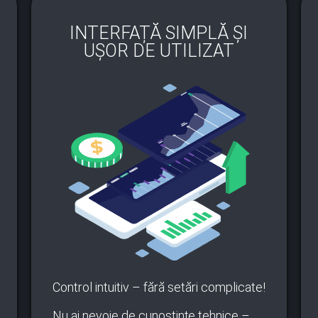
INTERFAȚĂ SIMPLĂ ȘI
UȘOR DE UTILIZAT
Control intuitiv – fără setări complicate!
Nu ai nevoie de cunoștințe tehnice –