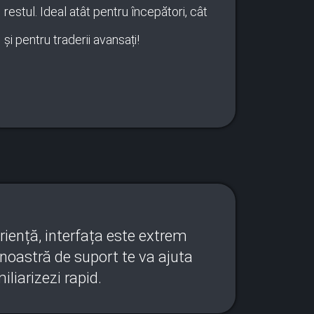
restul. Ideal atât pentru începători, cât
și pentru traderii avansați!
riență, interfața este extrem
a noastră de suport te va ajuta
iliarizezi rapid.