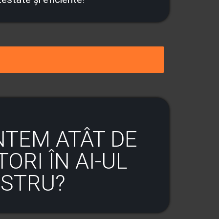
NTEM ATÂT DE
ORI ÎN AI-UL
STRU?