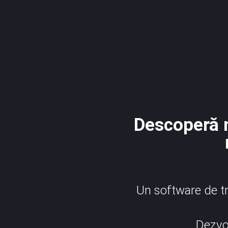
Descoperă n
Un software de tr
Dezvol