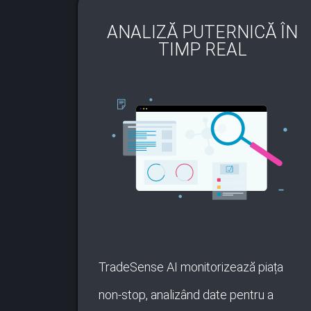
ANALIZĂ PUTERNICĂ ÎN
TIMP REAL
TradeSense AI monitorizează piața
non-stop, analizând date pentru a