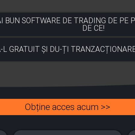
I BUN SOFTWARE DE TRADING DE PE PI
DE CE!
-L GRATUIT ȘI DU-ȚI TRANZACȚIONAR
Obține acces acum >>