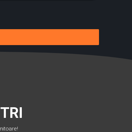
TRI
mitoare!