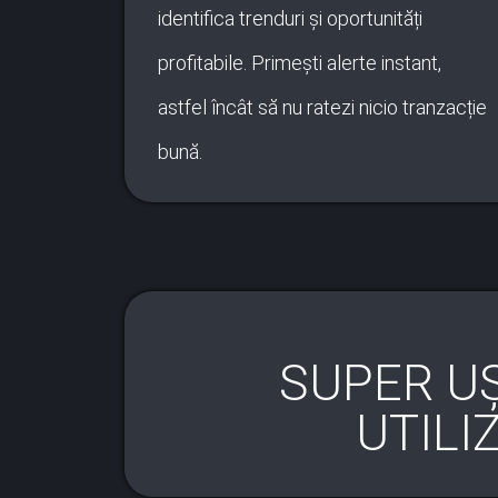
identifica trenduri și oportunități
profitabile. Primești alerte instant,
astfel încât să nu ratezi nicio tranzacție
bună.
SUPER U
UTILI