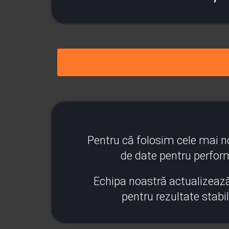
Pentru că folosim cele mai no
de date pentru perf
Echipa noastră actualizează
pentru rezultate stabile