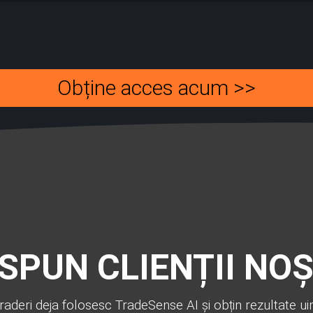
Obține acces acum >>
 SPUN CLIENȚII NOȘ
traderi deja folosesc TradeSense AI și obțin rezultate ui