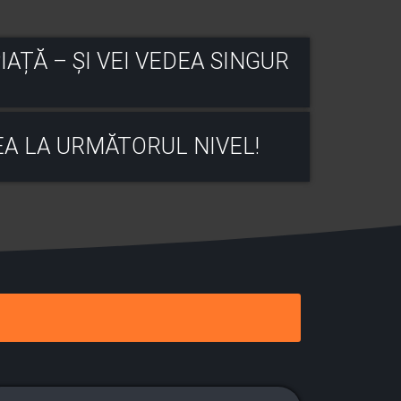
AȚĂ – ȘI VEI VEDEA SINGUR
EA LA URMĂTORUL NIVEL!