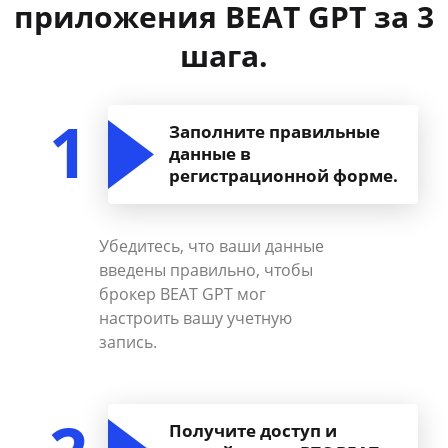
приложения BEAT GPT за 3
шага.
1
Заполните правильные
данные в
регистрационной форме.
Убедитесь, что ваши данные
введены правильно, чтобы
брокер BEAT GPT мог
настроить вашу учетную
запись.
Получите доступ и