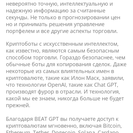
невероятно точную, интеллектуальную и
надежную информацию за считанные
секунды. Не только в прогнозировании цен
но и принимать решения управление
портфелем и все другие аспекты торговли.
Криптоботы с искусственным интеллектом,
как известно, являются самым безопасным
способом торговли. Гораздо безопаснее, чем
обычные боты для копирования сделок. Даже
некоторые из самых влиятельных имен в
криптовалюте, такие как Илон Маск, заявили,
что технологии OpenAI, такие как Chat GPT,
производят фурор в отрасли. И технология,
какой мы ее знаем, никогда больше не будет
прежней.
Благодаря BEAT GPT вы получаете доступ к
криптовалютам мгновенно, включая Bitcoin,
Ethereum, Tether, Dogecoin, Solana, Cardano,