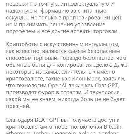
невероятно точную, интеллектуальную и
надежную информацию за считанные
секунды. Не только в прогнозировании цен
но и принимать решения управление
портфелем и все другие аспекты торговли.
Криптоботы с искусственным интеллектом,
как известно, являются самым безопасным
способом торговли. Гораздо безопаснее, чем
обычные боты для копирования сделок. Даже
некоторые из самых влиятельных имен в
криптовалюте, такие как Илон Маск, заявили,
что технологии OpenAI, такие как Chat GPT,
производят фурор в отрасли. И технология,
какой мы ее знаем, никогда больше не будет
прежней.
Благодаря BEAT GPT вы получаете доступ к
криптовалютам мгновенно, включая Bitcoin,
Ethereum, Tether, Dogecoin, Solana, Cardano,