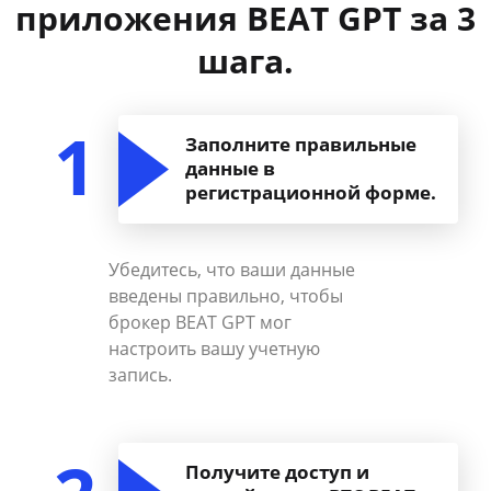
приложения BEAT GPT за 3
шага.
1
Заполните правильные
данные в
регистрационной форме.
Убедитесь, что ваши данные
введены правильно, чтобы
брокер BEAT GPT мог
настроить вашу учетную
запись.
Получите доступ и