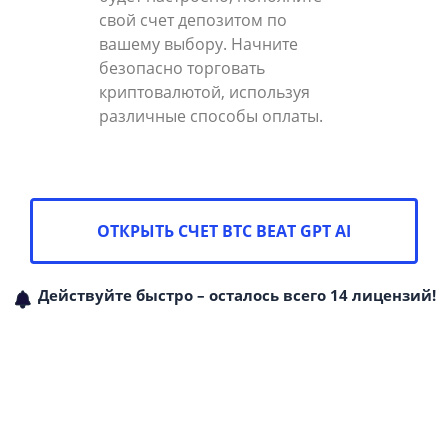
свой счет депозитом по
вашему выбору. Начните
безопасно торговать
криптовалютой, используя
различные способы оплаты.
ОТКРЫТЬ СЧЕТ BTC BEAT GPT AI
Действуйте быстро – осталось всего 14 лицензий!
Присоединяйтесь к нашему
сообществу из 450,000