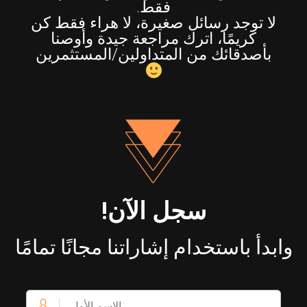
فقط.
لا توجد رسائل صغيرة، لا هراء فقط كن
كريمًا، اترك مراجعة جيدة وأوصنا
بأصدقائك من المتداولين/المستثمرين
سجل الآن!
وابدأ باستخدام إشاراتنا مجانًا تمامًا