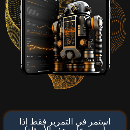
استمر في التمرير فقط إذا