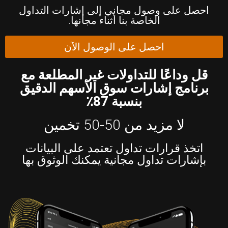
احصل على وصول مجاني إلى إشارات التداول
الخاصة بنا أثناء مجانها.
احصل على الوصول الآن
قل وداعًا للتداولات غير المطلعة مع
برنامج إشارات سوق الأسهم الدقيق
بنسبة 87٪
لا مزيد من 50-50 تخمين
اتخذ قرارات تداول تعتمد على البيانات
بإشارات تداول مجانية يمكنك الوثوق بها