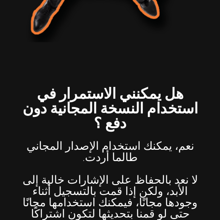
هل يمكنني الاستمرار في
استخدام النسخة المجانية دون
دفع ؟
نعم، يمكنك استخدام الإصدار المجاني
طالما أردت.
لا نعد بالحفاظ على الإشارات خالية إلى
الأبد، ولكن إذا قمت بالتسجيل أثناء
وجودها مجانًا، فيمكنك استخدامها مجانًا
حتى لو قمنا بتحديثها لتكون اشتراكًا