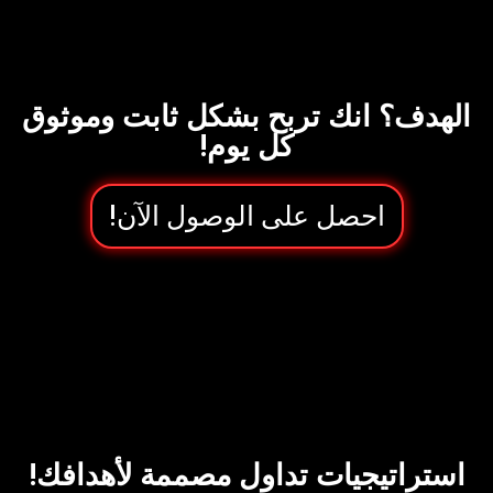
الهدف؟ انك تربح بشكل ثابت وموثوق
كل يوم!
احصل على الوصول الآن!
استراتيجيات تداول مصممة لأهدافك!