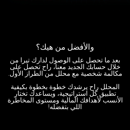
والأفضل من هيك؟
بعد ما تحصل على الوصول لدارك تيرا من
خلال حسابك الجديد معنا، راح تحصل على
مكالمة شخصية مع محلل من الطراز الأول.
المحلل راح يرشدك خطوة بخطوة بكيفية
تطبيق كل استراتيجية، ويساعدك تختار
الأنسب لأهدافك المالية ومستوى المخاطرة
اللي بتفضله!