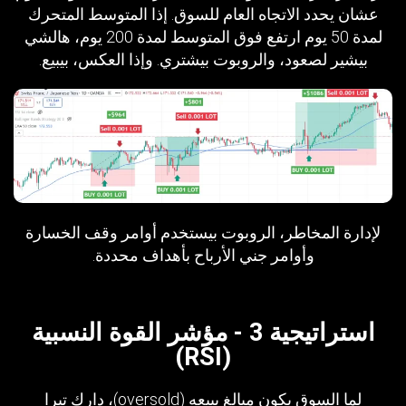
عشان يحدد الاتجاه العام للسوق. إذا المتوسط المتحرك
لمدة 50 يوم ارتفع فوق المتوسط لمدة 200 يوم، هالشي
بيشير لصعود، والروبوت بيشتري. وإذا العكس، بيبيع.
لإدارة المخاطر، الروبوت بيستخدم أوامر وقف الخسارة
وأوامر جني الأرباح بأهداف محددة.
استراتيجية 3 - مؤشر القوة النسبية
(RSI)
لما السوق يكون مبالغ ببيعه (oversold)، دارك تيرا