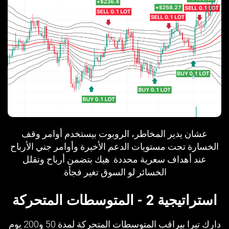
عشان يدير المخاطر، الروبوت بيستخدم أوامر وقف
الخسارة تحت مستويات الدعم الأخيرة وأوامر جني الأرباح
عند أهداف سعرية محددة. هيك بتضمن أرباح وتقلل
الخسائر لو السوق تغير فجأة.
استراتيجية 2 - المتوسطات المتحركة
دارك تيرا بيراقب المتوسطات المتحركة لمدة 50 و200 يوم