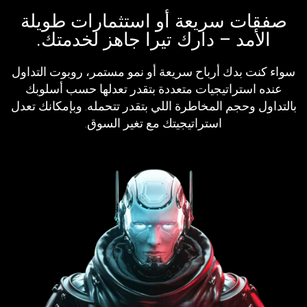
صفقات سريعة أو استثمارات طويلة
الأمد – دارك تيرا جاهز لخدمتك.
سواء كنت بدك أرباح سريعة أو نمو مستمر، روبوت التداول
عنده استراتيجيات متعددة بتقدر تعدلها حسب أسلوبك
بالتداول وحجم المخاطرة اللي بتقدر تتحمله. وبإمكانك تعدل
استراتيجيتك مع تغير السوق.