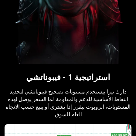
استراتيجية 1 - فيبوناتشي
دارك تيرا بيستخدم مستويات تصحيح فيبوناتشي لتحديد
النقاط الأساسية للدعم والمقاومة. لما السعر يوصل لهذه
المستويات، الروبوت بيقرر إذا يشتري أو يبيع حسب الاتجاه
العام للسوق.