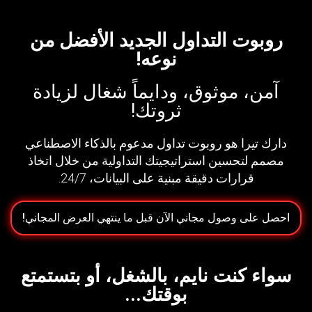
روبوت التداول الجديد الأفضل من
نوعه!
آمن، موثوق، ودايماً شغال لزيادة
ثروتك!
دارك تيرا هو روبوت تداول مدعوم بالذكاء الاصطناعي
مصمم لتحسين استراتيجيتك التداولية من خلال اتخاذ
قرارات دقيقة مبنية على البيانات، 24/7.
احصل على وصول مجاني الآن قبل ما ينتهي العرض المجاني!
سواء كنت نايم، بالشغل، أو بتستمتع
بوقتك...